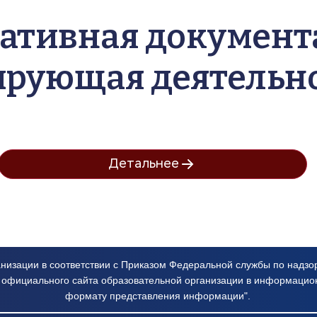
ативная документа
ирующая деятельно
Детальнее
изации в соответствии с Приказом Федеральной службы по надзору
е официального сайта образовательной организации в информацион
формату представления информации".