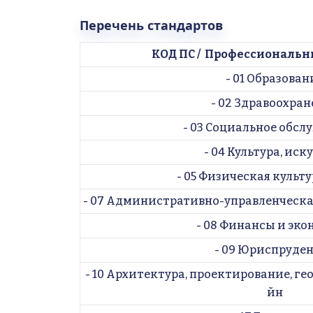
Перечень стандартов
КОД ПС /  
Профессиональн
- 01 Образован
- 02 Здравоохра
- 03 Социальное обс
- 04 Культура, иск
- 05 Физическая культу
- 07 Административно-управленческа
- 08 Финансы и эк
- 09 Юриспруде
- 10 Архитектура, проектирование, ге
йн