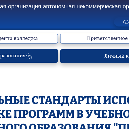
я организация автономная некоммерческая орг
дента колледжа
Приветственное 
бразования
Личный к
НЫЕ СТАНДАРТЫ ИСПО
КЕ ПРОГРАММ В УЧЕБНО
ОГО ОБРАЗОВАНИЯ "П