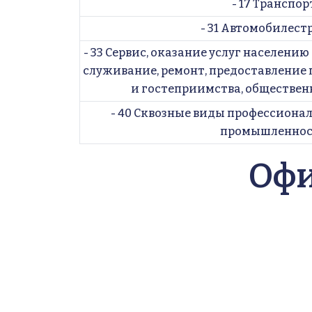
- 17 Транспор
 - 31 Автомобилес
- 33 Сервис, оказание услуг населению
служивание, ремонт, предоставление 
и гостеприимства, общественн
- 40 Сквозные виды профессионал
промышленно
Офи