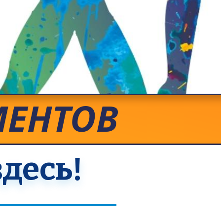
МЕНТОВ
десь!