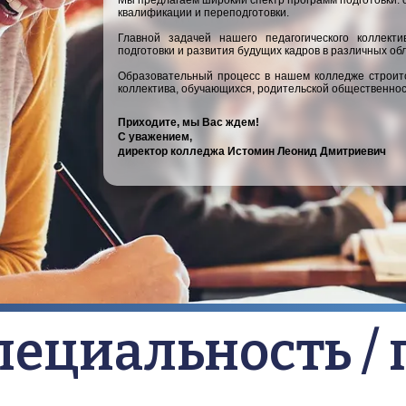
Мы предлагаем широкий спектр программ подготовки: 
квалификации и переподготовки.
Главной задачей нашего педагогического коллекти
подготовки и развития будущих кадров в различных об
Образовательный процесс в нашем колледже строится
коллектива, обучающихся, родительской общественнос
Приходите, мы Вас ждем!
С уважением,
директор колледжа Истомин Леонид Дмитриевич
пециальность /