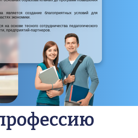
от основных образовательных до программ повышения 
ва является создание благоприятных условий для 
ластях экономики.
 на основе тесного сотрудничества педагогического 
ти, предприятий-партнеров.
 профессию