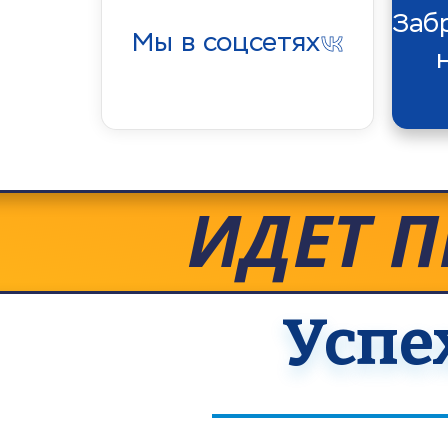
Заб
Мы в соцсетях
ИДЕТ 
Успе