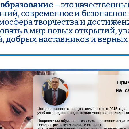
 образование
 – это качественны
ний, современное и безопасное 
мосфера творчества и достижен
овать в мир новых открытий, ув
, добрых наставников и верных
Прив
на  
История нашего колледжа начинается с 2015 года. 
учебное заведение подготовило много квалифицирова
Направления обучения в колледже постоянно актуализ
векторов развития экономики столицы.