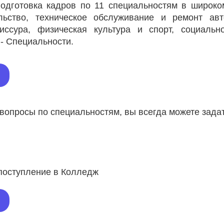
дготовка кадров по 11 специальностям в широком
льство, техническое обслуживание и ремонт авто
ссура, физическая культура и спорт, социально-
- Специальности.
вопросы по специальностям, вы всегда можете задат
 поступление в Колледж