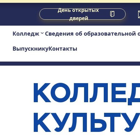
День открытых 
дверей
Колледж
Сведения об образовательной 
Выпускнику
Контакты
КОЛЛЕД
КУЛЬТУ