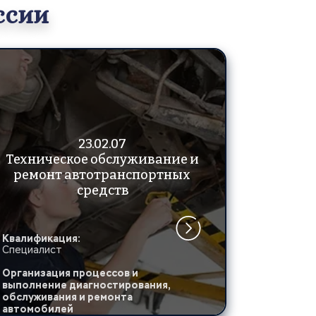
ссии
23.02.07 
Техническое обслуживание и 
ремонт автотранспортных 
средств
Квалификация:
Специалист
Организация процессов и 
выполнение диагностирования, 
обслуживания и ремонта 
автомобилей