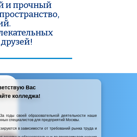
й и прочный 
пространство, 
ий.
лекательных 
 друзей!
етствую Вас  
сайте колледжа!
За годы своей образовательной деятельности наше 
нных специалистов для предприятий Москвы.
ируются в зависимости от требований рынка труда и 