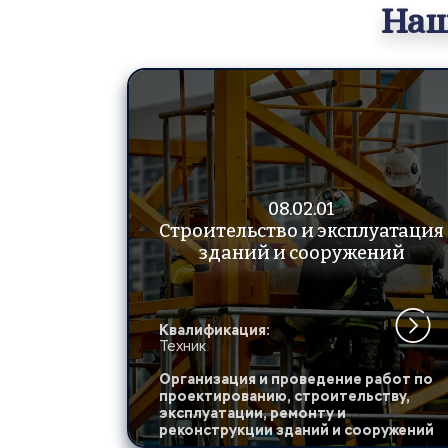
Наш
08.02.01 
Строительство и эксплуатация 
зданий и сооружений
Квалификация:
Техник                                                        
Организация и проведение работ по 
проектированию, строительству, 
эксплуатации, ремонту и 
реконструкции зданий и сооружений