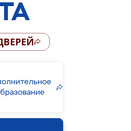
ТА
ДВЕРЕЙ
олнительное 
образование