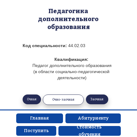
Педагогика 
дополнительного 
образования
Код специальности: 
44.02.03
Квалификация: 
Педагог дополнительного образования
(в области социально-педагогической 
деятельности)
Очная
Заочная
Очно-заочная
Главная
Абитуриенту
Стоимость 
Поступить
обучения