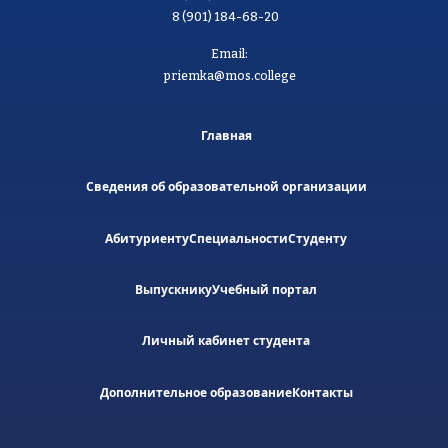
8 (901) 184-68-20
Email:
priemka@mos.college
Главная
Сведения об образовательной организации
Абитуриенту
Специальности
Студенту
Выпускнику
Учебный портал
Личный кабинет студента
Дополнительное образование
Контакты