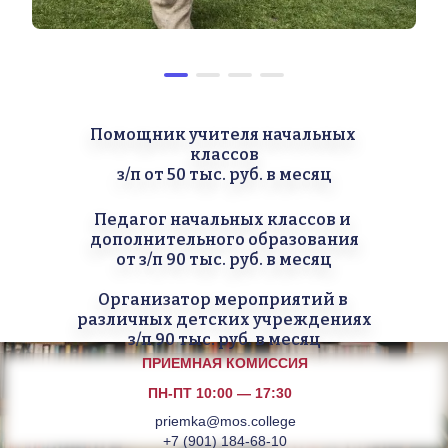
Помощник учителя начальных 
классов
з/п от 50 тыс. руб. в месяц
Педагог начальных классов и 
дополнительного образования
от з/п 90 тыс. руб. в месяц
Организатор мероприятий в 
различных детских учреждениях
з/п 90 тыс. руб. в месяц
ПРИЕМНАЯ КОМИССИЯ
ПН-ПТ 10:00 — 17:30
priemka@mos.college
+7 (901) 184-68-10