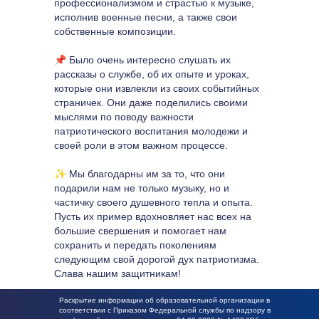
профессионализмом и страстью к музыке, 
исполнив военные песни, а также свои 
собственные композиции. 
📌 Было очень интересно слушать их 
рассказы о службе, об их опыте и уроках, 
которые они извлекли из своих событийных 
страничек. Они даже поделились своими 
мыслями по поводу важности 
патриотического воспитания молодежи и 
своей роли в этом важном процессе. 
✨ Мы благодарны им за то, что они 
подарили нам не только музыку, но и 
частичку своего душевного тепла и опыта. 
Пусть их пример вдохновляет нас всех на 
большие свершения и помогает нам 
сохранить и передать поколениям 
следующим свой дорогой дух патриотизма. 
Слава нашим защитникам!
Раскрытие информации об образовательной организации в 
соответствии с Приказом Федеральной службы по надзору в 