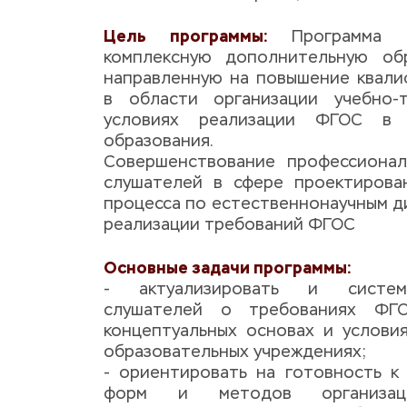
Цель программы:
 Программа п
комплексную дополнительную обра
направленную на повышение квали
в области организации учебно-т
условиях реализации ФГОС в с
образования. ​ 
Совершенствование профессионал
слушателей в сфере проектирован
процесса по естественнонаучным ди
реализации требований ФГОС
Основные задачи программы:
- актуализировать и система
слушателей о требованиях ФГ
концептуальных основах и услови
образовательных учреждениях;
- ориентировать на готовность к
форм и методов организации