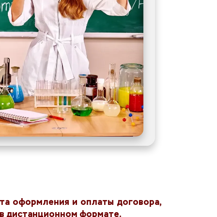
нта оформления и оплаты договора, 
т в дистанционном формате.