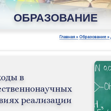
ОБРАЗОВАНИЕ
Главная »
Образование »
оды в 
ественнонаучных 
виях реализации 