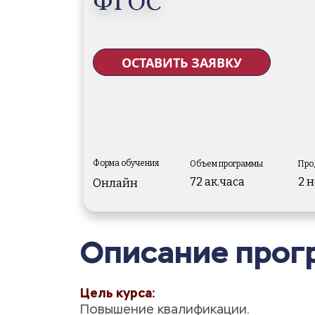
ФГОС
ОСТАВИТЬ ЗАЯВКУ
Форма обучения
Объем программы
Про
72 ак.часа
2 
Онлайн
Описание прог
Цель курса:
Повышение квалификации.