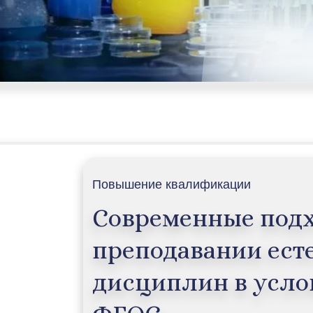
Повышение квалификации
Современные подх
преподавании ест
дисциплин в усло