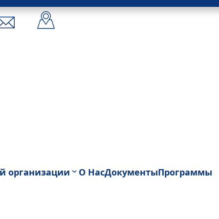
ой организации
О Нас
Документы
Программы