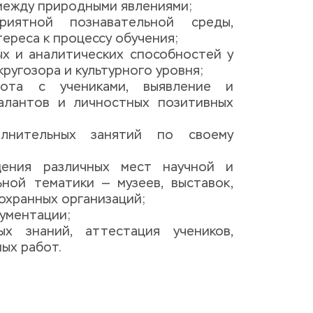
между природными явлениями; 
иятной познавательной среды, 
ереса к процессу обучения; 
ых и аналитических способностей у 
кругозора и культурного уровня; 
ота с учениками, выявление и 
алантов и личностных позитивных 
лнительных занятий по своему 
щения различных мест научной и 
ьной тематики — музеев, выставок, 
охранных организаций; 
ументации; 
х знаний, аттестация учеников, 
ых работ.