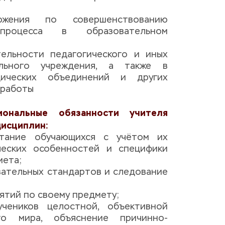
жения по совершенствованию 
 процесса в образовательном 
ельности педагогического и иных 
льного учреждения, а также в 
ических объединений и других 
 работы
ональные обязанности учителя 
дисциплин:
тание обучающихся с учётом их 
ческих особенностей и специфики 
ета; 
ательных стандартов и следование 
нятий по своему предмету; 
чеников целостной, объективной 
го мира, объяснение причинно-