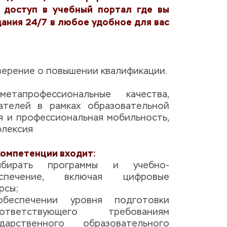
 доступ в учебный портал где вы 
ания 24/7 в любое удобное для вас 
верение о повышении квалификации.
апрофессиональные качества, 
телей в рамках образовательной 
я и профессиональная мобильность, 
флексия
компетенции входит:
бирать программы и учебно-
спечение, включая цифровые 
рсы;
беспечении уровня подготовки 
тветствующего требованиям 
арственного образовательного 