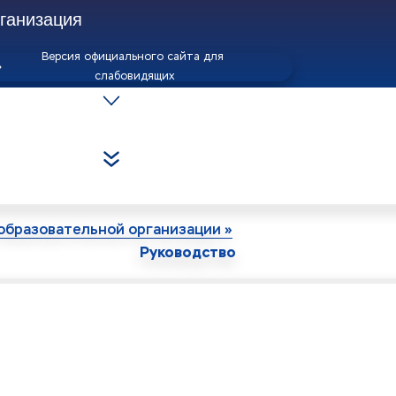
анизация 
Версия официального сайта для 
слабовидящих
образовательной организации »
Руководство