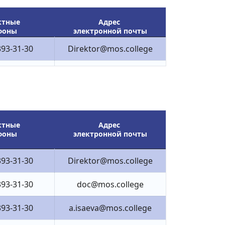
ктные 
Адрес 
фоны
электронной почты
393-31-30
Direktor@mos.college
ктные 
Адрес 
фоны
электронной почты
393-31-30
Direktor@mos.college
393-31-30
doc@mos.college
393-31-30
a.isaeva@mos.college