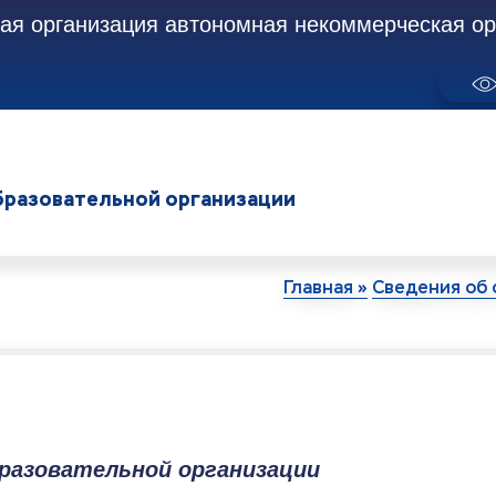
я организация автономная некоммерческая орг
бразовательной организации
Главная »
Сведения об 
разовательной организации