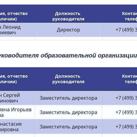
я, отчество 
Должность 
Конта
аличии)
руководителя
теле
 Леонид 
Директор
+7 (499) 
риевич
ководителя образовательной организации
я, отчество 
Должность 
Конта
аличии)
руководителя
теле
 Сергей 
Заместитель директора
+7 (499) 
тинович
лена Игорьев
Заместитель директора
+7 (499) 
на
настасия 
Заместитель директора
+7 (499) 
мировна