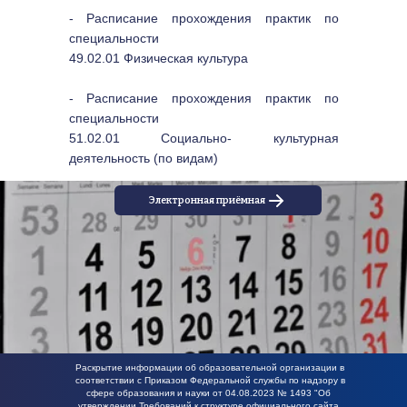
- Расписание прохождения практик по 
специальности 
49.02.01 Физическая культура
- Расписание прохождения практик по 
специальности 
51.02.01 Социально- культурная 
деятельность (по видам)
Электронная приёмная
Раскрытие информации об образовательной организации в 
соответствии с Приказом Федеральной службы по надзору в 
сфере образования и науки от 04.08.2023 № 1493 "Об 
утверждении Требований к структуре официального сайта 