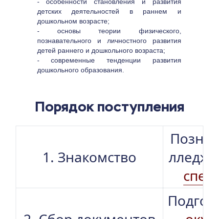
- особенности становления и развития 
детских деятельностей в раннем и 
дошкольном возрасте;
- основы теории физического, 
познавательного и личностного развития 
детей раннего и дошкольного возраста;
- современные тенденции развития 
дошкольного образования.
Порядок поступления
Познак
1. Знакомство
лледже
спец
Подгот