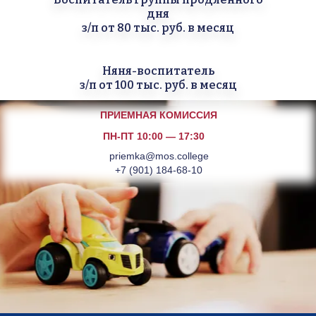
дня
з/п от 80 тыс. руб. в месяц
Няня-воспитатель
з/п от 100 тыс. руб. в месяц
ПРИЕМНАЯ КОМИССИЯ
ПН-ПТ 10:00 — 17:30
priemka@mos.college
+7 (901) 184-68-10