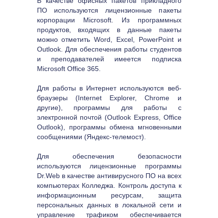
В качестве офисных пакетов прикладного 
ПО используются лицензионные пакеты 
корпорации Microsoft. Из программных 
продуктов, входящих в данные пакеты 
можно отметить Word, Excel, PowerPoint и 
Outlook. Для обеспечения работы студентов 
и преподавателей имеется подписка 
Microsoft Office 365.
Для работы в Интернет используются веб-
браузеры (Internet Explorer, Chrome и 
другие), программы для работы с 
электронной почтой (Outlook Express, Office 
Outlook), программы обмена мгновенными 
сообщениями (Яндекс-телемост).
Для обеспечения безопасности 
используются лицензионные программы 
Dr.Web в качестве антивирусного ПО на всех 
компьютерах Колледжа. Контроль доступа к 
информационным ресурсам, защита 
персональных данных в локальной сети и 
управление трафиком обеспечивается 