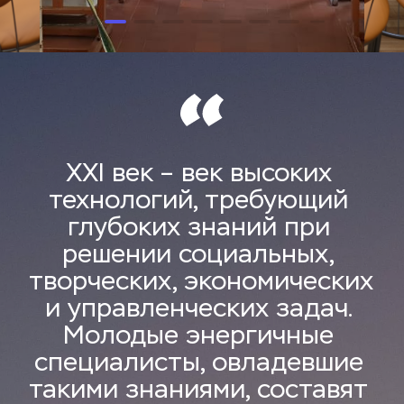
XXI век – век высоких 
технологий, требующий 
глубоких знаний при 
решении социальных, 
творческих, экономических 
и управленческих задач. 
Молодые энергичные 
специалисты, овладевшие 
такими знаниями, составят 