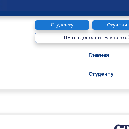
Студенту
Студенч
Центр дополнительного о
Главная
Студенту