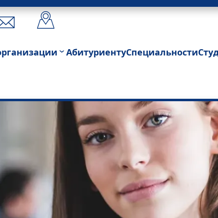
организации
Абитуриенту
Специальности
Сту