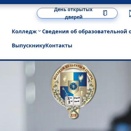
День открытых 
дверей
Колледж
Сведения об образовательной 
Выпускнику
Контакты