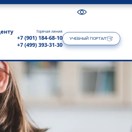
денту
Горячая линия
+7 (901) 184-68-10
УЧЕБНЫЙ ПОРТАЛ
+7 (499) 393-31-30