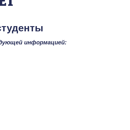
ЕТ
студенты
едующей информацией: