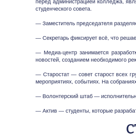
перед администрацией колледжа, явля
студенческого совета.
— Заместитель председателя разделяет
— Секретарь фиксирует всё, что решае
— Медиа-центр занимается разработ
новостей, созданием необходимого рек
— Старостат — совет старост всех г
мероприятиях, событиях. На собрания
— Волонтерский штаб — исполнительн
— Актив — студенты, которые разрабат
С