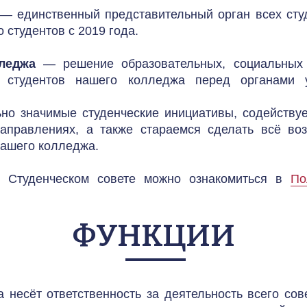
 — единственный представительный орган всех студ
 студентов с 2019 года.
леджа
 — решение образовательных, социальных 
в студентов нашего колледжа перед органами у
о значимые студенческие инициативы, содействуе
направлениях, а также стараемся сделать всё во
нашего колледжа.
 Студенческом совете можно ознакомиться в 
По
ФУНКЦИИ
 несёт ответственность за деятельность всего сове