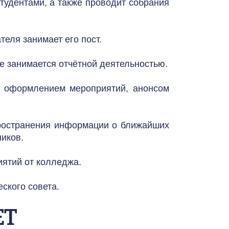
удентами, а также проводит собрания 
еля занимает его пост.
же занимается отчётной деятельностью.
 оформлением мероприятий, анонсом 
ространения информации о ближайших 
иков.
ятий от колледжа.
ского совета.
ЕТ