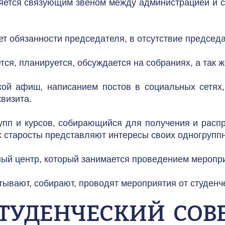
ется связующим звеном между администрацией и ст
 обязанности председателя, в отсутствие председат
тся, планируется, обсуждается на собраниях, а так 
кой афиш, написанием постов в социальных сетях,
визита.
рупп и курсов, собирающийся для получения и расп
х старосты представляют интересы своих одногруппн
ый центр, который занимается проведением меропри
ывают, собирают, проводят мероприятия от студенче
ТУДЕНЧЕСКИЙ  СОВ