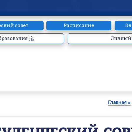
еский совет
Расписание
Эл
бразования
Личный 
Главная »